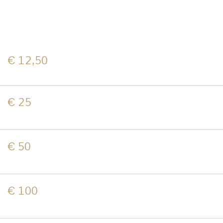
€ 12,50
€ 25
€ 50
€ 100