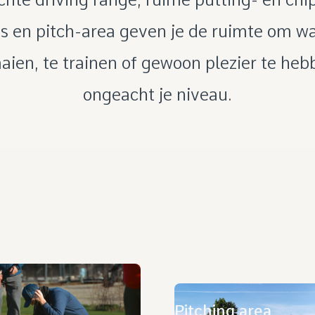
s en pitch-area geven je de ruimte om w
aien, te trainen of gewoon plezier te he
ongeacht je niveau.
Pitching area