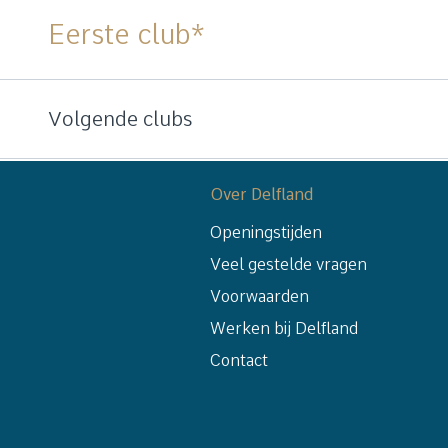
Eerste club
*
Volgende clubs
Over Delfland
Openingstijden
Veel gestelde vragen
Voorwaarden
Werken bij Delfland
Contact