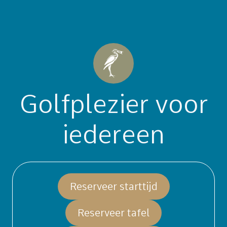
Golfplezier voor
iedereen
Reserveer starttijd
Reserveer tafel