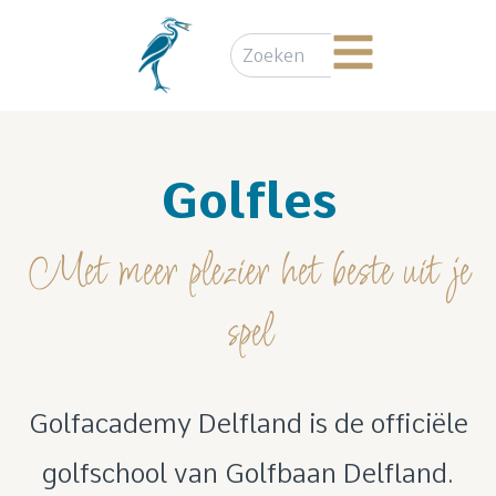
Golfles
Met meer plezier het beste uit je
spel
Golfacademy Delfland is de officiële
golfschool van Golfbaan Delfland.