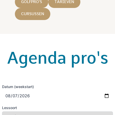
GOLFPRO'S
TARIEVEN
CURSUSSEN
Agenda pro's
Datum (weekstart)
Lessoort