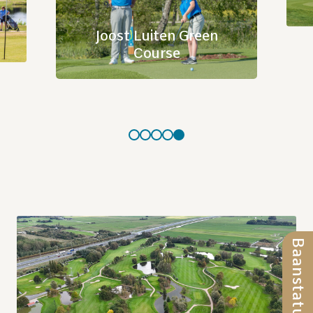
Joost Luiten Green
Course
Baanstatus