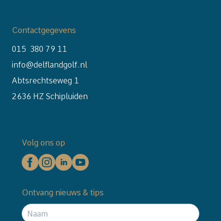
Contactgegevens
015 380 79 11
info@delflandgolf.nl
Abtsrechtseweg 1
2636 HZ Schipluiden
Volg ons op
Ontvang nieuws & tips