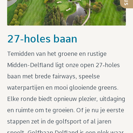
27‑holes baan
Temidden van het groene en rustige
Midden-Delfland ligt onze open 27‑holes
baan met brede fairways, speelse
waterpartijen en mooi glooiende greens.
Elke ronde biedt opnieuw plezier, uitdaging
en ruimte om te groeien. Of je nu je eerste
stappen zet in de golfsport of al jaren
speelt, Golfbaan Delfland is een plek waar