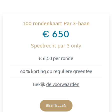
100 rondenkaart Par 3-baan
€ 650
Speelrecht par 3 only
€ 6,50 per ronde
60 % korting op reguliere greenfee
Bekijk
d
e voorwaarden
BESTELLEN