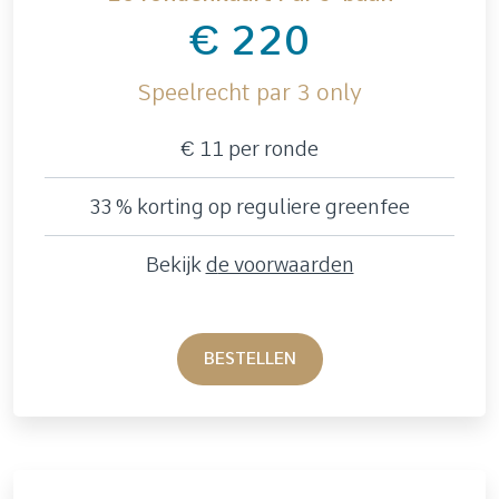
€ 220
Speelrecht par 3 only
€ 11 per ronde
33 % korting op reguliere greenfee
Bekijk
d
e voorwaarden
BESTELLEN