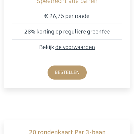
Speelrecht alle banen
€ 26,75 per ronde
28% korting op reguliere greenfee
Bekijk
de voorwaarden
BESTELLEN
20 rondenkaart Par 3-baan