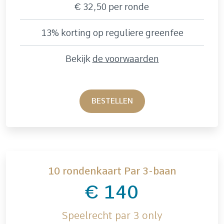
€ 32,50 per ronde
13% korting op reguliere greenfee
Bekijk
de voorwaarden
BESTELLEN
10 rondenkaart Par 3-baan
€ 140
Speelrecht par 3 only