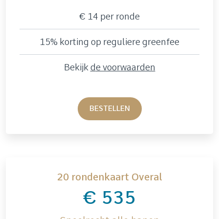
€ 14 per ronde
15% korting op reguliere greenfee
Bekijk
d
e voorwaarden
BESTELLEN
20 rondenkaart Overal
€ 535