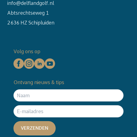
info@delflandgolf.nl
Abtsrechtseweg 1
2636 HZ Schipluiden
Volg ons op
Ontvang nieuws & tips
VERZENDEN