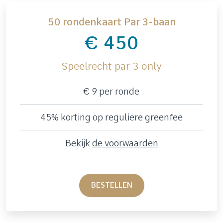
50 rondenkaart Par 3-baan
€ 450
Speelrecht par 3 only
€ 9 per ronde
45% korting op reguliere greenfee
Bekijk
d
e voorwaarden
BESTELLEN