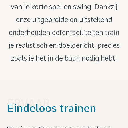
van je korte spel en swing. Dankzij
onze uitgebreide en uitstekend
onderhouden oefenfaciliteiten train
je realistisch en doelgericht, precies
zoals je het in de baan nodig hebt.
ERVAAR
Eindeloos trainen