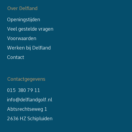
Over Delfland
Openingstijden
Veel gestelde vragen
Voorwaarden
Werken bij Delfland
Contact
Contactgegevens
015 380 79 11
info@delflandgolf.nl
Abtsrechtseweg 1
2636 HZ Schipluiden