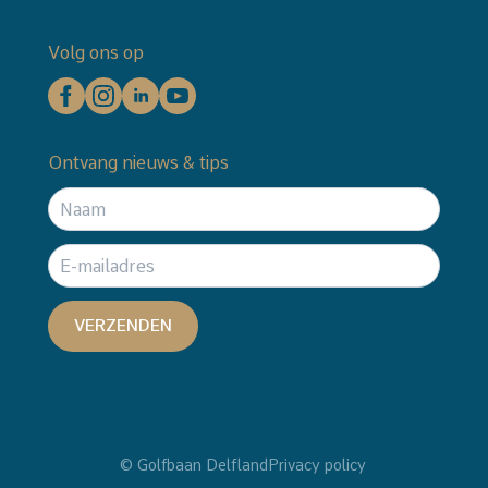
Volg ons op
Ontvang nieuws & tips
VERZENDEN
© Golfbaan Delfland
Privacy policy