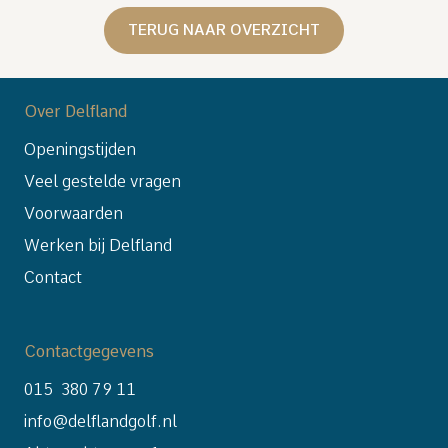
TERUG NAAR OVERZICHT
Over Delfland
Openingstijden
Veel gestelde vragen
Voorwaarden
Werken bij Delfland
Contact
Contactgegevens
015 380 79 11
info@delflandgolf.nl