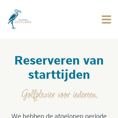
Reserveren van
starttijden
Golfplezier voor iedereen.
We hebben de afgelopen periode