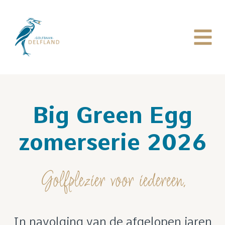
Big Green Egg
zomerserie 2026
Golfplezier voor iedereen.
In navolging van de afgelopen jaren