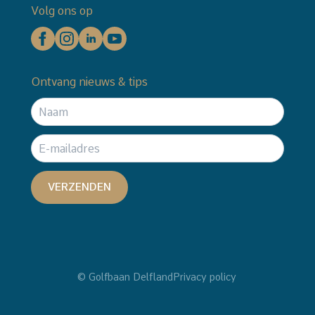
Volg ons op
Ontvang nieuws & tips
VERZENDEN
© Golfbaan Delfland
Privacy policy