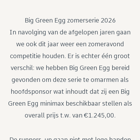
Big Green Egg zomerserie 2026
In navolging van de afgelopen jaren gaan
we ook dit jaar weer een zomeravond
competitie houden. Er is echter één groot
verschil: we hebben Big Green Egg bereid
gevonden om deze serie te omarmen als
hoofdsponsor wat inhoudt dat zij een Big
Green Egg minimax beschikbaar stellen als
overall prijs t.w. van €1.245,00.
De runners-up gaan niet met lege handen