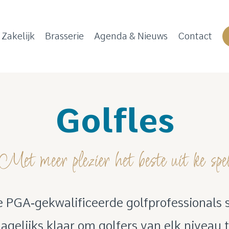
Zakelijk
Brasserie
Agenda & Nieuws
Contact
Golfles
Met meer plezier het beste uit ke spe
 PGA‑gekwalificeerde golfprofessionals 
agelijks klaar om golfers van elk niveau 