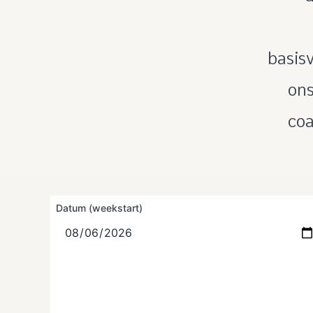
basisv
ons
coa
Datum (weekstart)