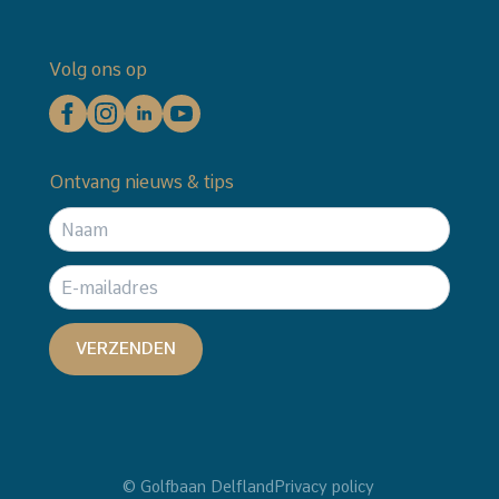
Volg ons op
Ontvang nieuws & tips
VERZENDEN
© Golfbaan Delfland
Privacy policy