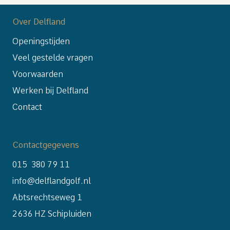
Over Delfland
Openingstijden
Veel gestelde vragen
Voorwaarden
Werken bij Delfland
Contact
Contactgegevens
015 380 79 11
info@delflandgolf.nl
Abtsrechtseweg 1
2636 HZ Schipluiden