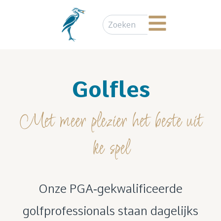
Golfles
Met meer plezier het beste uit
ke spel
Onze PGA‑gekwalificeerde
golfprofessionals staan dagelijks