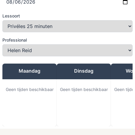
Lessoort
Professional
Maandag
Dinsdag
Woe
Geen tijden beschikbaar
Geen tijden beschikbaar
Geen tijde