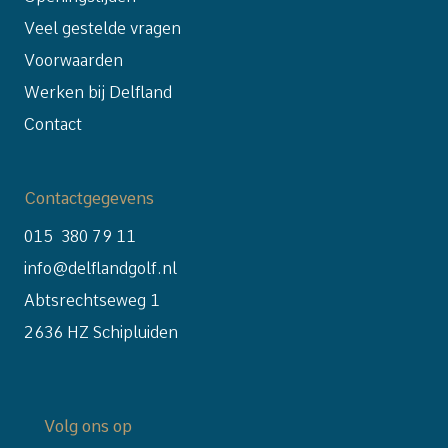
Veel gestelde vragen
Voorwaarden
Werken bij Delfland
Contact
Contactgegevens
015 380 79 11
info@delflandgolf.nl
Abtsrechtseweg 1
2636 HZ Schipluiden
Volg ons op