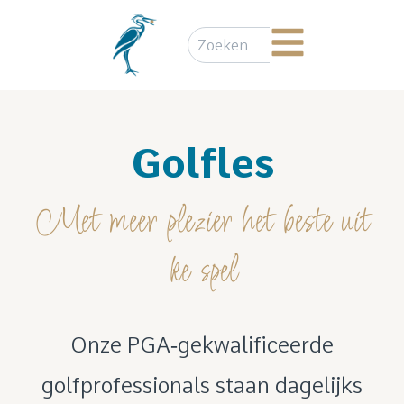
Golfles
Met meer plezier het beste uit
ke spel
Onze PGA‑gekwalificeerde
golfprofessionals staan dagelijks