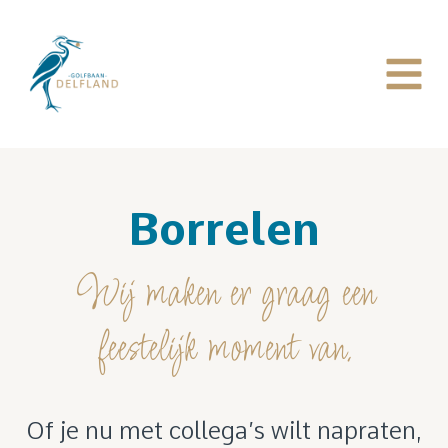
Borrelen
Wij maken er graag een
feestelijk moment van.
Of je nu met collega’s wilt napraten,